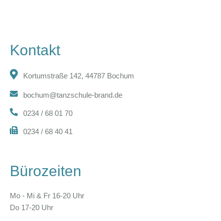
Kontakt
Kortumstraße 142, 44787 Bochum
bochum@tanzschule-brand.de
0234 / 68 01 70
0234 / 68 40 41
Bürozeiten
Mo - Mi & Fr 16-20 Uhr
Do 17-20 Uhr