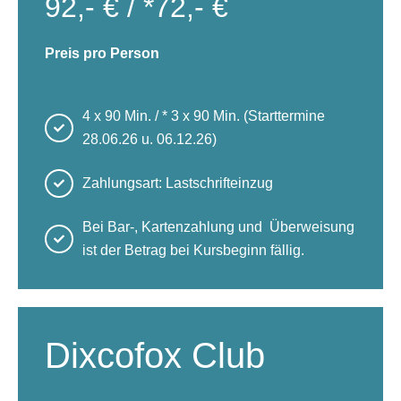
92,- € / *72,- €
Preis pro Person
4 x 90 Min. / * 3 x 90 Min. (Starttermine
28.06.26 u. 06.12.26)
Zahlungsart: Lastschrifteinzug
Bei Bar-, Kartenzahlung und Überweisung
ist der Betrag bei Kursbeginn fällig.
Dixcofox Club