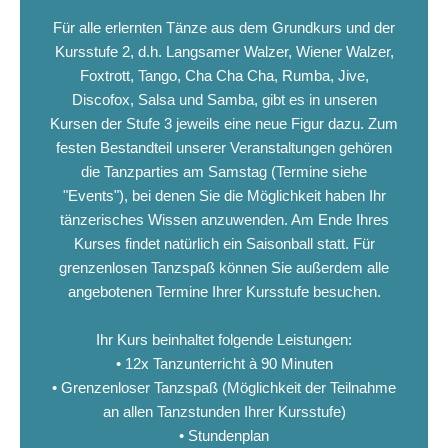
Für alle erlernten Tänze aus dem Grundkurs und der
Kursstufe 2, d.h. Langsamer Walzer, Wiener Walzer,
Foxtrott, Tango, Cha Cha Cha, Rumba, Jive,
Discofox, Salsa und Samba, gibt es in unseren
Kursen der Stufe 3 jeweils eine neue Figur dazu. Zum
festen Bestandteil unserer Veranstaltungen gehören
die Tanzparties am Samstag (Termine siehe
"Events"), bei denen Sie die Möglichkeit haben Ihr
tänzerisches Wissen anzuwenden. Am Ende Ihres
Kurses findet natürlich ein Saisonball statt. Für
grenzenlosen Tanzspaß können Sie außerdem alle
angebotenen Termine Ihrer Kursstufe besuchen.
Ihr Kurs beinhaltet folgende Leistungen:
• 12x Tanzunterricht à 90 Minuten
• Grenzenloser Tanzspaß (Möglichkeit der Teilnahme
an allen Tanzstunden Ihrer Kursstufe)
• Stundenplan