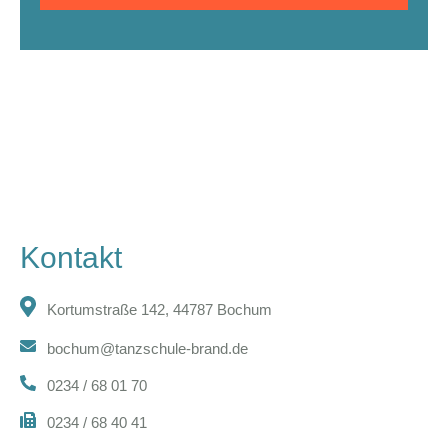
Kontakt
Kortumstraße 142, 44787 Bochum
bochum@tanzschule-brand.de
0234 / 68 01 70
0234 / 68 40 41