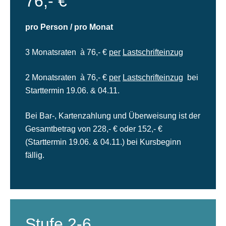
76,- €
pro Person / pro Monat
3 Monatsraten à 76,- €
per
Lastschrifteinzug
2 Monatsraten à 76,- €
per
Lastschrifteinzug
bei
Starttermin 19.06. & 04.11.
Bei Bar-, Kartenzahlung und Überweisung ist der
Gesamtbetrag von 228,- € oder 152,- €
(Starttermin 19.06. & 04.11.) bei Kursbeginn
fällig.
Stufe 2-6