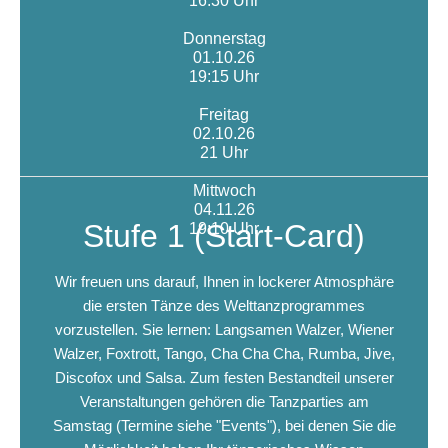
16:30 Uhr
Donnerstag
01.10.26
19:15 Uhr
Freitag
02.10.26
21 Uhr
Mittwoch
04.11.26
Stufe 1 (Start-Card)
19:10 Uhr
Wir freuen uns darauf, Ihnen in lockerer Atmosphäre
die ersten Tänze des Welttanzprogrammes
vorzustellen. Sie lernen: Langsamen Walzer, Wiener
Walzer, Foxtrott, Tango, Cha Cha Cha, Rumba, Jive,
Discofox und Salsa. Zum festen Bestandteil unserer
Veranstaltungen gehören die Tanzparties am
Samstag (Termine siehe "Events"), bei denen Sie die