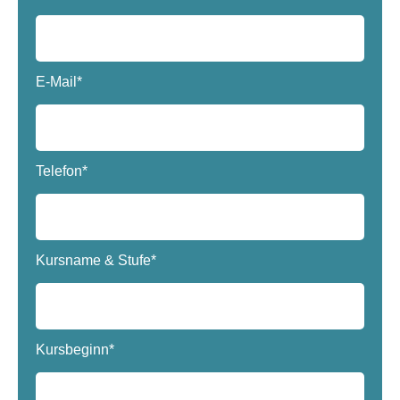
E-Mail*
Telefon*
Kursname & Stufe*
Kursbeginn*