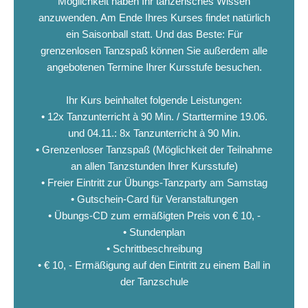
Möglichkeit haben Ihr tänzerisches Wissen
anzuwenden. Am Ende Ihres Kurses findet natürlich
ein Saisonball statt. Und das Beste: Für
grenzenlosen Tanzspaß können Sie außerdem alle
angebotenen Termine Ihrer Kursstufe besuchen.
Ihr Kurs beinhaltet folgende Leistungen:
• 12x Tanzunterricht à 90 Min. / Starttermine 19.06.
und 04.11.: 8x Tanzunterricht à 90 Min.
• Grenzenloser Tanzspaß (Möglichkeit der Teilnahme
an allen Tanzstunden Ihrer Kursstufe)
• Freier Eintritt zur Übungs-Tanzparty am Samstag
• Gutschein-Card für Veranstaltungen
• Übungs-CD zum ermäßigten Preis von € 10, -
• Stundenplan
• Schrittbeschreibung
• € 10, - Ermäßigung auf den Eintritt zu einem Ball in
der Tanzschule