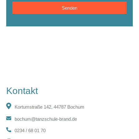
Senden
Kontakt
Kortumstraße 142, 44787 Bochum
bochum@tanzschule-brand.de
0234 / 68 01 70