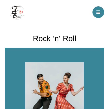
Rock ’n‘ Roll