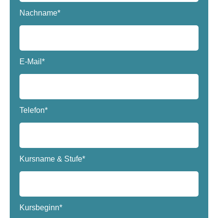
Nachname*
E-Mail*
Telefon*
Kursname & Stufe*
Kursbeginn*