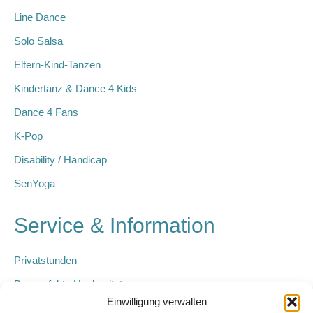
Line Dance
Solo Salsa
Eltern-Kind-Tanzen
Kindertanz & Dance 4 Kids
Dance 4 Fans
K-Pop
Disability / Handicap
SenYoga
Service & Information
Privatstunden
Der perfekte Hochzeitstanz
Einwilligung verwalten
Kindergeburtstage