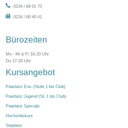
0234 / 68 01 70
0234 / 68 40 41
Bürozeiten
Mo - Mi & Fr 16-20 Uhr
Do 17-20 Uhr
Kursangebot
Paartanz Erw. (Stufe 1 bis Club)
Paartanz Jugend (St. 1 bis Club)
Paartanz Specials
Hochzeitskurs
Steptanz