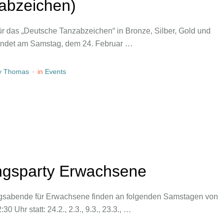
abzeichen)
ür das „Deutsche Tanzabzeichen“ in Bronze, Silber, Gold und
findet am Samstag, dem 24. Februar …
y 
Thomas
·
in 
Events
gsparty Erwachsene
sabende für Erwachsene finden an folgenden Samstagen von
30 Uhr statt: 24.2., 2.3., 9.3., 23.3., …