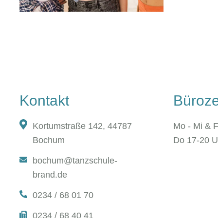
Kontakt
Büroze
Kortumstraße 142, 44787
Mo - Mi & F
Bochum
Do 17-20 U
bochum@tanzschule-
brand.de
0234 / 68 01 70
0234 / 68 40 41