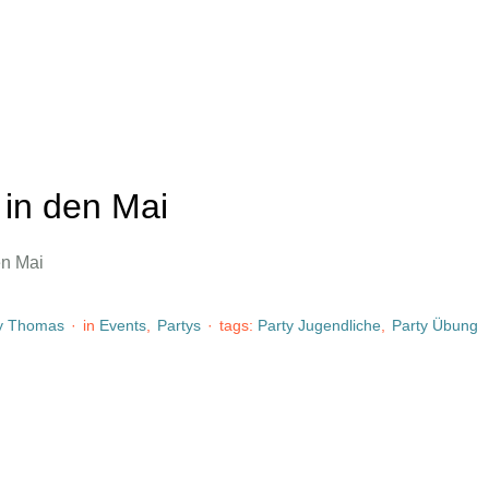
 in den Mai
en Mai
y 
Thomas
·
in 
Events
,
Partys
·
tags: 
Party Jugendliche
,
Party Übung