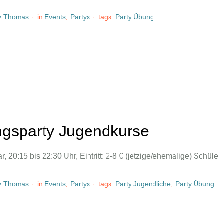
y 
Thomas
·
in 
Events
,
Partys
·
tags: 
Party Übung
gsparty Jugendkurse
r, 20:15 bis 22:30 Uhr, Eintritt: 2-8 € (jetzige/ehemalige) Schüle
y 
Thomas
·
in 
Events
,
Partys
·
tags: 
Party Jugendliche
,
Party Übung