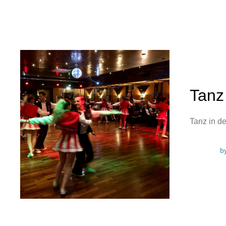
Tanz
Tanz in d
b